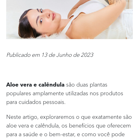
BLOG
Início
Info menu
ONDE COMPRAR
Publicado em 13 de Junho de 2023
FAQ
FALE CONOSCO
Aloe vera e calêndula
são duas plantas
populares amplamente utilizadas nos produtos
para cuidados pessoais.
Neste artigo, exploraremos o que exatamente são
aloe vera e calêndula, os benefícios que oferecem
para a saúde e o bem-estar, e como você pode