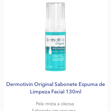
Dermotivin Original Sabonete Espuma de
Limpeza Facial 130ml
Pele mista a oleosa
Sabonete em espuma