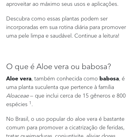
aproveitar ao máximo seus usos e aplicações.
Descubra como essas plantas podem ser
incorporadas em sua rotina diária para promover
uma pele limpa e saudável. Continue a leitura!
O que é Aloe vera ou babosa?
Aloe vera
, também conhecida como
babosa
, é
uma planta suculenta que pertence à família
Aloaceae
— que inclui cerca de 15 gêneros e 800
1
espécies
.
No Brasil, o uso popular do aloe vera é bastante
comum para promover a cicatrização de feridas,
tratar queimaduras, conjuntivite, aliviar dores