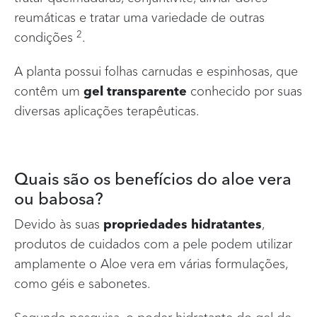
reumáticas e tratar uma variedade de outras
2
condições
.
A planta possui folhas carnudas e espinhosas, que
contêm um
gel transparente
conhecido por suas
diversas aplicações terapêuticas.
Quais são os benefícios do aloe vera
ou babosa?
Devido às suas
propriedades hidratantes
,
produtos de cuidados com a pele podem utilizar
amplamente o Aloe vera em várias formulações,
como géis e sabonetes.
Segundo pesquisa, o poder hidratante do gel de