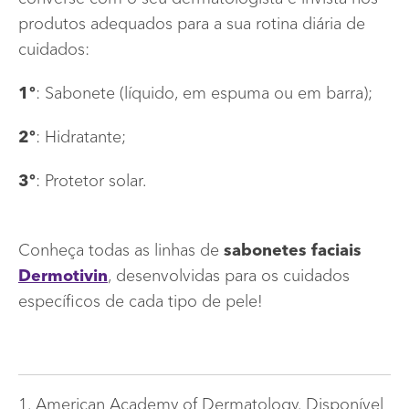
produtos adequados para a sua rotina diária de
cuidados:
1º
: Sabonete (líquido, em espuma ou em barra);
2º
: Hidratante;
3º
: Protetor solar.
Conheça todas as linhas de
sabonetes faciais
Dermotivin
, desenvolvidas para os cuidados
específicos de cada tipo de pele!
1. American Academy of Dermatology. Disponível