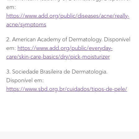
em:
https://www.add.org/public/diseases/acne/really-
acne/symptoms
2. American Academy of Dermatology. Disponível
em:
https://www.add.org/public/everyday-
care/skin-care-basics/dry/pick-moisturizer
3. Sociedade Brasileira de Dermatologia.
Disponível em:
https://www.sbd.org.br/cuidados/tipos-de-pele/