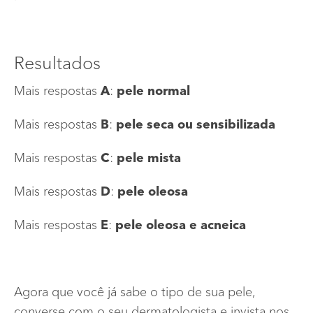
Resultados
Mais respostas
A
:
pele normal
Mais respostas
B
:
pele seca ou sensibilizada
Mais respostas
C
:
pele mista
Mais respostas
D
:
pele oleosa
Mais respostas
E
:
pele oleosa e acneica
Agora que você já sabe o tipo de sua pele,
converse com o seu dermatologista e invista nos