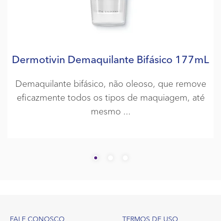
Dermotivin Demaquilante Bifásico 177mL
Demaquilante bifásico, não oleoso, que remove
eficazmente todos os tipos de maquiagem, até
mesmo
Footer
FALE CONOSCO
TERMOS DE USO