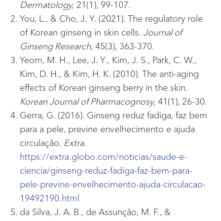
Dermatology,
21(1), 99-107.
You, L., & Cho, J. Y. (2021). The regulatory role
of Korean ginseng in skin cells.
Journal of
Ginseng Research
, 45(3), 363-370.
Yeom, M. H., Lee, J. Y., Kim, J. S., Park, C. W.,
Kim, D. H., & Kim, H. K. (2010). The anti-aging
effects of Korean ginseng berry in the skin.
Korean Journal of Pharmacognosy
, 41(1), 26-30.
Gerra, G. (2016). Ginseng reduz fadiga, faz bem
para a pele, previne envelhecimento e ajuda
circulação.
Extra
.
https://extra.globo.com/noticias/saude-e-
ciencia/ginseng-reduz-fadiga-faz-bem-para-
pele-previne-envelhecimento-ajuda-circulacao-
19492190.html
da Silva, J. A. B., de Assunção, M. F., &