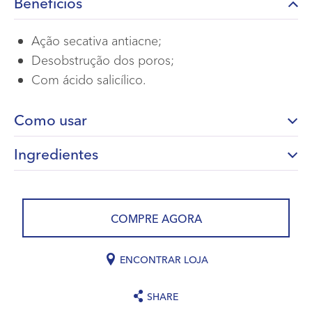
Benefícios
Ação secativa antiacne;
Desobstrução dos poros;
Com ácido salicílico.
Como usar
Ingredientes
COMPRE AGORA
ENCONTRAR LOJA
SHARE